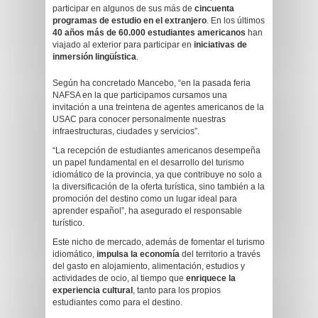
participar en algunos de sus más de
cincuenta
programas de estudio en el extranjero
. En los últimos
40
años
más de 60.000 estudiantes americanos
han
viajado al exterior para participar en
iniciativas de
inmersión lingüística
.
Según ha concretado Mancebo, “en la pasada feria
NAFSA en la que participamos cursamos una
invitación a una treintena de agentes americanos de la
USAC para conocer personalmente nuestras
infraestructuras, ciudades y servicios”.
“La recepción de estudiantes americanos desempeña
un papel fundamental en el desarrollo del turismo
idiomático de la provincia, ya que contribuye no solo a
la diversificación de la oferta turística, sino también a la
promoción del destino como un lugar ideal para
aprender español”, ha asegurado el responsable
turístico.
Este nicho de mercado, además de fomentar el turismo
idiomático,
impulsa la economía
del territorio a través
del gasto en alojamiento, alimentación, estudios y
actividades de ocio, al tiempo que
enriquece la
experiencia cultural
, tanto para los propios
estudiantes como para el destino.