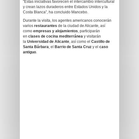
“Estas iniciativas favorecen el intercambio intercultural
y crean lazos duraderos entre Estados Unidos y la
Costa Blanca”, ha concluido Mancebo.
Durante la visita, los agentes americanos conocerán
varios
restaurantes
de la ciudad de Alicante, así
como
empresas y alojamientos
, participarán
en
clases de cocina mediterránea
y visitarán
la
Universidad de Alicante
, así como el
Castillo de
Santa Bárbara
, el
Barrio de Santa Cruz
y el
caso
antiguo
.