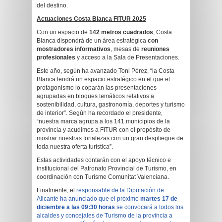
del destino.
Actuaciones Costa Blanca FITUR 2025
Con un espacio de
142 metros cuadrados
, Costa
Blanca dispondrá de un área estratégica
con
mostradores informativos
, mesas de
reuniones
profesionales
y acceso a la Sala de Presentaciones.
Este año, según ha avanzado Toni Pérez, “la Costa
Blanca tendrá un espacio estratégico en el que el
protagonismo lo coparán las presentaciones
agrupadas en bloques temáticos relativos a
sostenibilidad, cultura, gastronomía, deportes y turismo
de interior”. Según ha recordado el presidente,
“nuestra marca agrupa a los 141 municipios de la
provincia y acudimos a FITUR con el propósito de
mostrar nuestras fortalezas con un gran despliegue de
toda nuestra oferta turística”.
Estas actividades contarán con el apoyo técnico e
institucional del Patronato Provincial de Turismo, en
coordinación con Turisme Comunitat Valenciana.
Finalmente, el
responsable de la Diputación de
Alicante ha anunciado que el próximo
martes 17 de
diciembre a las 09:30 horas
se convocará a todos los
alcaldes y concejales de Turismo de la provincia a