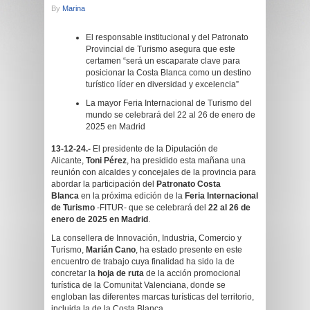
By
Marina
El responsable institucional y del Patronato
Provincial de Turismo asegura que este
certamen “será un escaparate clave para
posicionar la Costa Blanca como un destino
turístico líder en diversidad y excelencia”
La mayor Feria Internacional de Turismo del
mundo se celebrará del 22 al 26 de enero de
2025 en Madrid
13-12-24.-
El presidente
de la Diputación de
Alicante,
Toni Pérez
, ha presidido esta mañana una
reunión con alcaldes y concejales de la provincia para
abordar la participación del
Patronato Costa
Blanca
en la próxima edición de la
Feria Internacional
de Turismo
-FITUR- que se celebrará del
22 al 26 de
enero de 2025 en Madrid
.
La consellera de Innovación, Industria, Comercio y
Turismo,
Marián Cano
, ha estado presente en este
encuentro de trabajo cuya finalidad ha sido la de
concretar la
hoja de ruta
de la acción promocional
turística de la Comunitat Valenciana, donde se
engloban las diferentes marcas turísticas del territorio,
incluida la de la Costa Blanca.