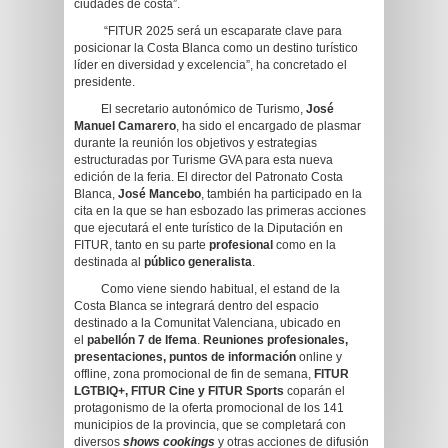
ciudades de costa”.
“FITUR 2025 será un escaparate clave para
posicionar la Costa Blanca como un destino turístico
líder en diversidad y excelencia”, ha concretado el
presidente.
El secretario autonómico de Turismo,
José
Manuel Camarero
, ha sido el encargado de plasmar
durante la reunión los objetivos y estrategias
estructuradas por Turisme GVA para esta nueva
edición de la feria. El director del Patronato Costa
Blanca,
José Mancebo
, también ha participado en la
cita en la que se han esbozado las primeras acciones
que ejecutará el ente turístico de la Diputación en
FITUR, tanto en su parte
profesional
como en la
destinada al
público generalista
.
Como viene siendo habitual, el estand de la
Costa Blanca se integrará dentro del espacio
destinado a la Comunitat Valenciana, ubicado en
el
pabellón 7 de Ifema
.
Reuniones profesionales,
presentaciones, puntos de información
online y
offline, zona promocional de fin de semana,
FITUR
LGTBIQ+, FITUR Cine y FITUR Sports
coparán el
protagonismo de la oferta promocional de los 141
municipios de la provincia, que se completará con
diversos
shows cookings
y otras acciones de difusión