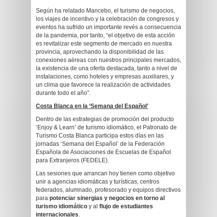
Según ha relatado Mancebo, el turismo de negocios,
los viajes de incentivo y la celebración de congresos y
eventos ha sufrido un importante revés a consecuencia
de la pandemia, por tanto, “el objetivo de esta acción
es revitalizar este segmento de mercado en nuestra
provincia, aprovechando la disponibilidad de las
conexiones aéreas con nuestros principales mercados,
la existencia de una oferta destacada, tanto a nivel de
instalaciones, como hoteles y empresas auxiliares, y
un clima que favorece la realización de actividades
durante todo el año”.
Costa Blanca en la ‘Semana del Español’
Dentro de las estrategias de promoción del producto
‘Enjoy & Learn’ de turismo idiomático, el Patronato de
Turismo Costa Blanca participa estos días en las
jornadas ‘Semana del Español’ de la Federación
Española de Asociaciones de Escuelas de Español
para Extranjeros (FEDELE).
Las sesiones que arrancan hoy tienen como objetivo
unir a agencias idiomáticas y turísticas, centros
federados, alumnado, profesorado y equipos directivos
para
potenciar sinergias y negocios en torno al
turismo idiomático
y al
flujo de estudiantes
internacionales
.