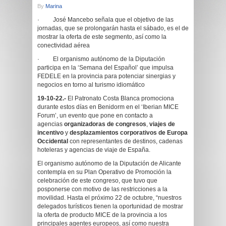
By
Marina
· José Mancebo señala que el objetivo de las
jornadas, que se prolongarán hasta el sábado, es el de
mostrar la oferta de este segmento, así como la
conectividad aérea
· El organismo autónomo de la Diputación
participa en la ‘Semana del Español’ que impulsa
FEDELE en la provincia para potenciar sinergias y
negocios en torno al turismo idiomático
19-10-22.-
El Patronato Costa Blanca promociona
durante estos días en Benidorm en el ‘Iberian MICE
Forum’, un evento que pone en contacto a
agencias
organizadoras de congresos
,
viajes de
incentivo
y
desplazamientos corporativos de Europa
Occidental
con representantes de destinos, cadenas
hoteleras y agencias de viaje de España.
El organismo autónomo de la Diputación de Alicante
contempla en su Plan Operativo de Promoción la
celebración de este congreso, que tuvo que
posponerse con motivo de las restricciones a la
movilidad. Hasta el próximo 22 de octubre, “nuestros
delegados turísticos tienen la oportunidad de mostrar
la oferta de producto MICE de la provincia a los
principales agentes europeos, así como nuestra