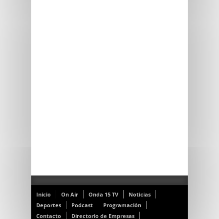
Inicio
On Air
Onda 15 TV
Noticias
Deportes
Podcast
Programación
Contacto
Directorio de Empresas