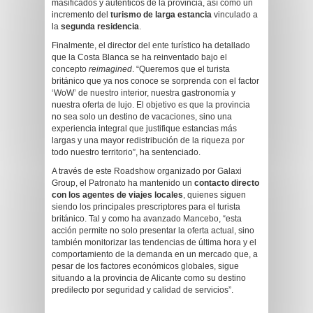
masificados y auténticos de la provincia, así como un
incremento del
turismo de larga estancia
vinculado a
la
segunda residencia
.
Finalmente, el director del ente turístico ha detallado
que la Costa Blanca se ha reinventado bajo el
concepto
reimagined
. “Queremos que el turista
británico que ya nos conoce se sorprenda con el factor
‘WoW’ de nuestro interior, nuestra gastronomía y
nuestra oferta de lujo. El objetivo es que la provincia
no sea solo un destino de vacaciones, sino una
experiencia integral que justifique estancias más
largas y una mayor redistribución de la riqueza por
todo nuestro territorio”, ha sentenciado.
A través de este Roadshow organizado por Galaxi
Group, el Patronato ha mantenido un
contacto directo
con los agentes de viajes locales
, quienes siguen
siendo los principales prescriptores para el turista
británico. Tal y como ha avanzado Mancebo, “esta
acción permite no solo presentar la oferta actual, sino
también monitorizar las tendencias de última hora y el
comportamiento de la demanda en un mercado que, a
pesar de los factores económicos globales, sigue
situando a la provincia de Alicante como su destino
predilecto por seguridad y calidad de servicios”.