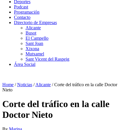
Deportes
Podcast
Programación
Contacto
Directorio de Empresas
Alicante
Busot
El Campello
Sant Joan
Xixona
Mutxamel
Sant Vicent del Raspeig
Área Social
Home
/
Noticias
/
Alicante
/
Corte del tráfico en la calle Doctor
Nieto
Corte del tráfico en la calle
Doctor Nieto
By
Marina