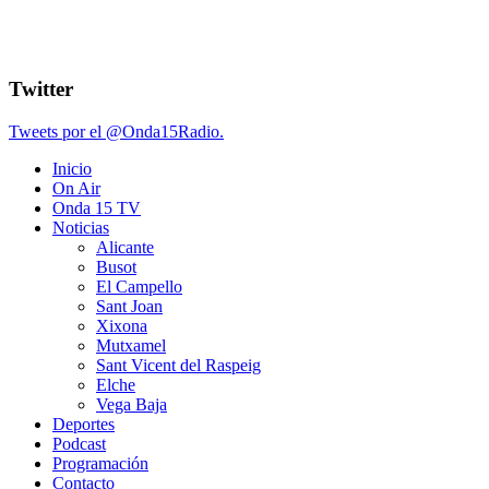
Twitter
Tweets por el @Onda15Radio.
Inicio
On Air
Onda 15 TV
Noticias
Alicante
Busot
El Campello
Sant Joan
Xixona
Mutxamel
Sant Vicent del Raspeig
Elche
Vega Baja
Deportes
Podcast
Programación
Contacto