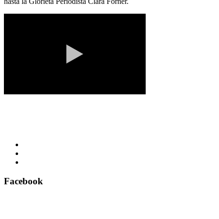
hasta la Glorieta Periodista Clara Forner.
Facebook