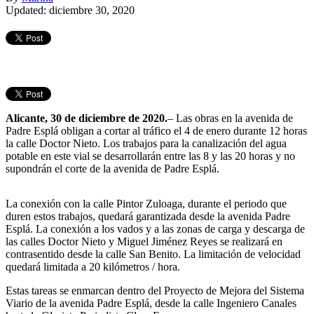
Updated: diciembre 30, 2020
Alicante, 30 de diciembre de 2020.
– Las obras en la avenida de
Padre Esplá obligan a cortar al tráfico el 4 de enero durante 12 horas
la calle Doctor Nieto. Los trabajos para la canalización del agua
potable en este vial se desarrollarán entre las 8 y las 20 horas y no
supondrán el corte de la avenida de Padre Esplá.
La conexión con la calle Pintor Zuloaga, durante el periodo que
duren estos trabajos, quedará garantizada desde la avenida Padre
Esplá. La conexión a los vados y a las zonas de carga y descarga de
las calles Doctor Nieto y Miguel Jiménez Reyes se realizará en
contrasentido desde la calle San Benito. La limitación de velocidad
quedará limitada a 20 kilómetros / hora.
Estas tareas se enmarcan dentro del Proyecto de Mejora del Sistema
Viario de la avenida Padre Esplá, desde la calle Ingeniero Canales