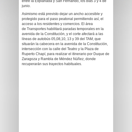
entre la Explanada y San Fernando, los días 3 y 4 de
junio.
Asimismo está previsto dejar un ancho accesible y
protegido para el paso peatonal permitiendo así, el
acceso a los residentes y comercios. El área
de Transportes habilitará paradas temporales en la
avenida de la Constitución, y el corte afectará a las
líneas de autobús 05,08,10, 13 y 39 del TAM, que
situarán la cabecera en la avenida de la Constitución,
intersección con la calle del Teatro y la Plaza de
Ruperto Chapí, para realizar el itinerario por Duque de
Zaragoza y Rambla de Méndez Núñez, donde
recuperarán sus trayectos habituales.