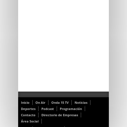
Inicio
On Air
Onda 15 TV
Noticias
Deportes
Podcast
Programación
Contacto
Directorio de Empresas
Área Social