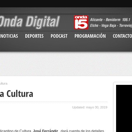
NOTICIAS
DEPORTES
PODCAST
PROGRAMACIÓN
CONTACT
ultura
a Cultura
Updated: mayo 30, 2019
 Alicantino de Cultura,
José Ferrándiz
, dará cuenta de los detalles