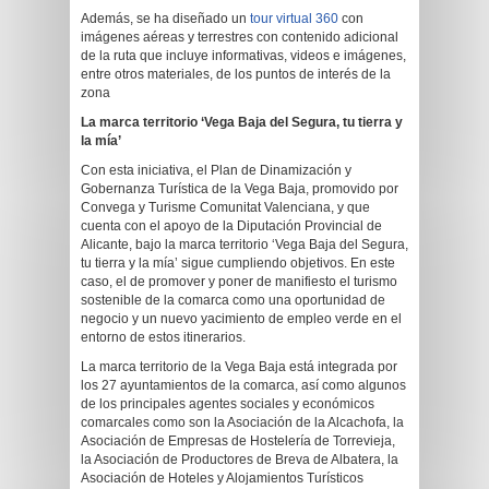
Además, se ha diseñado un
tour virtual 360
con
imágenes aéreas y terrestres con contenido adicional
de la ruta que incluye informativas, videos e imágenes,
entre otros materiales, de los puntos de interés de la
zona
La marca territorio ‘Vega Baja del Segura, tu tierra y
la mía’
Con esta iniciativa, el Plan de Dinamización y
Gobernanza Turística de la Vega Baja, promovido por
Convega y Turisme Comunitat Valenciana, y que
cuenta con el apoyo de la Diputación Provincial de
Alicante, bajo la marca territorio ‘Vega Baja del Segura,
tu tierra y la mía’ sigue cumpliendo objetivos. En este
caso, el de promover y poner de manifiesto el turismo
sostenible de la comarca como una oportunidad de
negocio y un nuevo yacimiento de empleo verde en el
entorno de estos itinerarios.
La marca territorio de la Vega Baja está integrada por
los 27 ayuntamientos de la comarca, así como algunos
de los principales agentes sociales y económicos
comarcales como son la Asociación de la Alcachofa, la
Asociación de Empresas de Hostelería de Torrevieja,
la Asociación de Productores de Breva de Albatera, la
Asociación de Hoteles y Alojamientos Turísticos