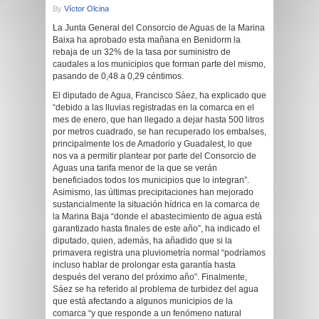
By
Víctor Olcina
La Junta General del Consorcio de Aguas de la Marina
Baixa ha aprobado esta mañana en Benidorm la
rebaja de un 32% de la tasa por suministro de
caudales a los municipios que forman parte del mismo,
pasando de 0,48 a 0,29 céntimos.
El diputado de Agua, Francisco Sáez, ha explicado que
“debido a las lluvias registradas en la comarca en el
mes de enero, que han llegado a dejar hasta 500 litros
por metros cuadrado, se han recuperado los embalses,
principalmente los de Amadorio y Guadalest, lo que
nos va a permitir plantear por parte del Consorcio de
Aguas una tarifa menor de la que se verán
beneficiados todos los municipios que lo integran”.
Asimismo, las últimas precipitaciones han mejorado
sustancialmente la situación hídrica en la comarca de
la Marina Baja “donde el abastecimiento de agua está
garantizado hasta finales de este año”, ha indicado el
diputado, quien, además, ha añadido que si la
primavera registra una pluviometría normal “podríamos
incluso hablar de prolongar esta garantía hasta
después del verano del próximo año”. Finalmente,
Sáez se ha referido al problema de turbidez del agua
que está afectando a algunos municipios de la
comarca “y que responde a un fenómeno natural