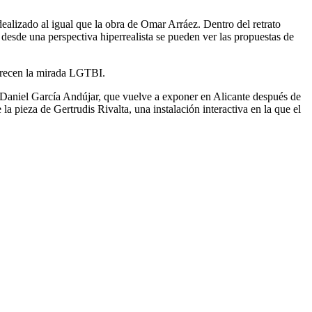
dealizado al igual que la obra de Omar Arráez. Dentro del retrato
 desde una perspectiva hiperrealista se pueden ver las propuestas de
ofrecen la mirada LGTBI.
e Daniel García Andújar, que vuelve a exponer en Alicante después de
a pieza de Gertrudis Rivalta, una instalación interactiva en la que el