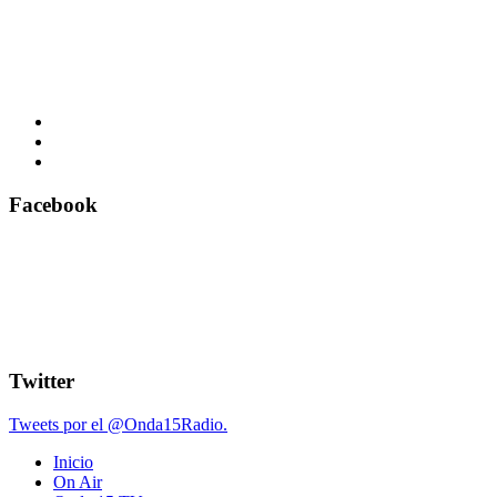
Facebook
Twitter
Tweets por el @Onda15Radio.
Inicio
On Air