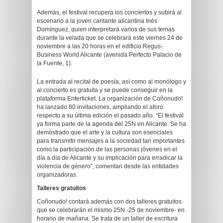
Además, el festival recupera los conciertos y subirá al
escenario a la joven cantante alicantina Inés
Domínguez, quien interpretará varios de sus temas
durante la velada que se celebrará este viernes 24 de
noviembre a las 20 horas en el edificio Regus-
Business World Alicante (avenida Perfecto Palacio de
la Fuente, 1).
La entrada al recital de poesía, así como al monólogo y
al concierto es gratuita y se puede conseguir en la
plataforma Enterticket. La organización de Coñonudo!
ha lanzado 80 invitaciones, ampliando el aforo
respecto a su última edición el pasado año. “El festival
ya forma parte de la agenda del 25N en Alicante. Se ha
demostrado que el arte y la cultura son esenciales
para transmitir mensajes a la sociedad tan importantes
como la participación de las personas jóvenes en el
día a día de Alicante y su implicación para erradicar la
violencia de género”, comentan desde las entidades
organizadoras.
Talleres gratuitos
Coñonudo! contará además con dos talleres gratuitos
que se celebrarán el mismo 25N -25 de noviembre- en
horario de mañana. Se trata de un taller de escritura