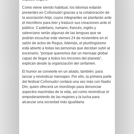
Como viene siendo habitual, los idiomas estarán
presentes en Coñonudo! gracias a la colaboración de
la asociación Aripi, cuyos integrantes se plantarán ante
el micrófono para leer y traducir sus creaciones ante el
público. Castellano, rumano, francés, inglés y
valenciano serán algunas de las lenguas que se
podrán escuchar este viernes 24 de noviembre en el
salón de actos de Regus. Además, el plurilingüismo
está abierto a todas las personas que decidan subir al
escenario, “porque queremos dar un mensaje global
capaz de llegar a todos los rincones del planeta”,
explican desde la organización del certamen.
El humor se convierte en un aliado, también, para
lanzar y reivindicar mensajes. Por ello, la primera parte
del festival Coñonudo! contará una vez más con Nadin
Din, quien ofrecerá un monólogo para denunciar
aspectos machistas de la vida, así como reivindicar el
empoderamiento de las mujeres y la lucha para
alcanzar una sociedad más igualitaria.