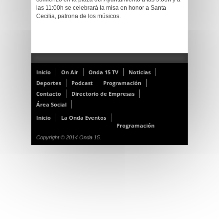
las 11:00h se celebrará la misa en honor a Santa
Cecilia, patrona de los músicos.
Inicio
On Air
Onda 15 TV
Noticias
Deportes
Podcast
Programación
Contacto
Directorio de Empresas
Área Social
Inicio
La Onda Eventos
Programación
Copyright © 2014 Onda 15.