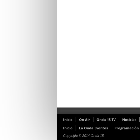
Inicio
On Air
Onda 15 TV
Noticias
Inicio
La Onda Eventos
Programación
Copyright © 2014 Onda 15.