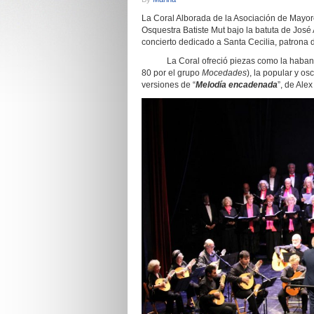
La Coral Alborada de la Asociación de Mayore
Osquestra Batiste Mut bajo la batuta de José 
concierto dedicado a Santa Cecilia, patrona 
La Coral ofreció piezas como la habane
80 por el grupo
Mocedades
), la popular y os
versiones de “
Melodía encadenada
”, de Alex