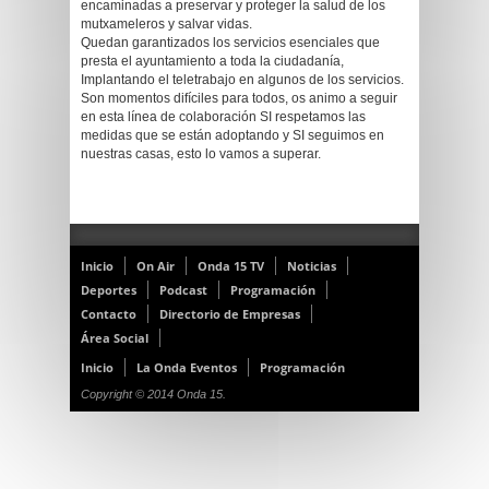
encaminadas a preservar y proteger la salud de los
mutxameleros y salvar vidas.
Quedan garantizados los servicios esenciales que
presta el ayuntamiento a toda la ciudadanía,
Implantando el teletrabajo en algunos de los servicios.
Son momentos difíciles para todos, os animo a seguir
en esta línea de colaboración SI respetamos las
medidas que se están adoptando y SI seguimos en
nuestras casas, esto lo vamos a superar.
Inicio
On Air
Onda 15 TV
Noticias
Deportes
Podcast
Programación
Contacto
Directorio de Empresas
Área Social
Inicio
La Onda Eventos
Programación
Copyright © 2014 Onda 15.