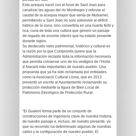
Esta acequia nació con el Azud de Sant Joan para
canalizar las aguas del río Montnegre y reforzar el
caudal de la acequia mayor que venía de Mutxamel,
permitiendo a Sant Joan no solo sobrevivir al déficit
hídrico de la zona, sino convertirla en una huerta fértil y
rica, cuna de toda una cultura que generó un paisaje
de regadío de enorme interés que ha estado presente
durante siglos.
Su destacado valor patrimonial, histórico y cultural es
la razón por la que Compromís quiere que la
Administración recopile toda la información necesaria
que permita conservar uno de los vestigios de l’Horta
d’Alacant más importantes de nuestro pueblo. Una
propuesta que ya ha sido reclamada por entidades
como la Associació Cultural Lloixa, que en 2013
presentó un escrito al Ayuntamiento reclamando su
protección mediante la figura de Bien Local de
Patrimonio Etnológico de Protección Rural.
“El Gualeró forma parte de un conjunto de
construcciones de ingeniería clave de nuestra historia,
de nuestro paisaje e, incluso, de nuestro presente, ya
que su recorrido ha determinado algunas de nuestras
calles y la configuración de nuestro pueblo. El