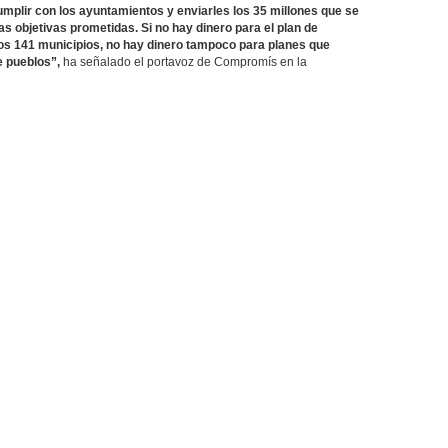
mplir con los ayuntamientos y enviarles los 35 millones que se
as objetivas prometidas. Si no hay dinero para el plan de
os 141 municipios, no hay dinero tampoco para planes que
re pueblos”,
ha señalado el portavoz de Compromís en la