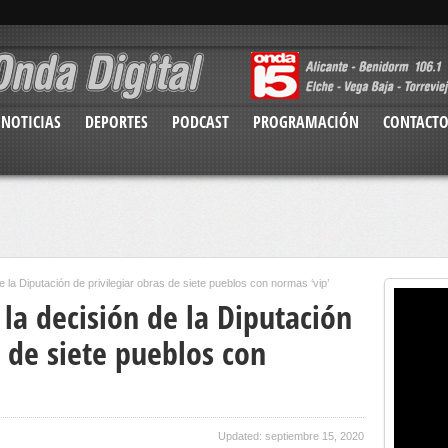
NOTICIAS
DEPORTES
PODCAST
PROGRAMACIÓN
CONTACT
la Diputación de privilegiar obras de siete pueblos con normas ‘vip’
la decisión de la Diputación
s de siete pueblos con
Updated: septiembre 15, 2020