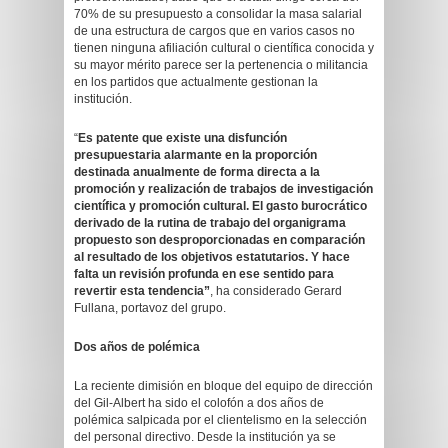
70% de su presupuesto a consolidar la masa salarial
de una estructura de cargos que en varios casos no
tienen ninguna afiliación cultural o científica conocida y
su mayor mérito parece ser la pertenencia o militancia
en los partidos que actualmente gestionan la
institución.
“
Es patente que existe una disfunción
presupuestaria alarmante en la proporción
destinada anualmente de forma directa a la
promoción y realización de trabajos de investigación
científica y promoción cultural. El gasto burocrático
derivado de la rutina de trabajo del organigrama
propuesto son desproporcionadas en comparación
al resultado de los objetivos estatutarios. Y hace
falta un revisión profunda en ese sentido para
revertir esta tendencia”
, ha considerado Gerard
Fullana, portavoz del grupo.
Dos años de polémica
La reciente dimisión en bloque del equipo de dirección
del Gil-Albert ha sido el colofón a dos años de
polémica salpicada por el clientelismo en la selección
del personal directivo. Desde la institución ya se