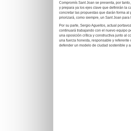
Compromís Sant Joan se presenta, por tanto, 
y prepara ya los ejes clave que definirán la
concretar las propuestas que darán forma al 
priorizará, como siempre, un Sant Joan para 
Por su parte, Sergio Agueitos, actual portavo
continuará trabajando con el nuevo equipo p
una oposición crítica y constructiva junto a
una fuerza honesta, responsable y referente 
defender un modelo de ciudad sostenible y 