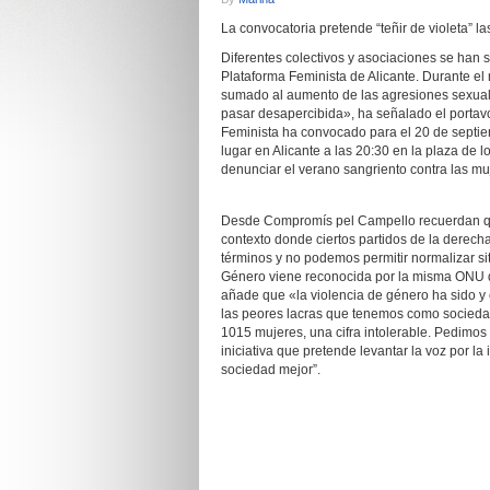
La convocatoria pretende “teñir de violeta” l
Diferentes colectivos y asociaciones se han 
Plataforma Feminista de Alicante. Durante el
sumado al aumento de las agresiones sexual
pasar desapercibida», ha señalado el porta
Feminista ha convocado para el 20 de septie
lugar en Alicante a las 20:30 en la plaza de l
denunciar el verano sangriento contra las mu
Desde Compromís pel Campello recuerdan que
contexto donde ciertos partidos de la derech
términos y no podemos permitir normalizar si
Género viene reconocida por la misma ONU de
añade que «la violencia de género ha sido y
las peores lacras que tenemos como socieda
1015 mujeres, una cifra intolerable. Pedimos
iniciativa que pretende levantar la voz por l
sociedad mejor”.