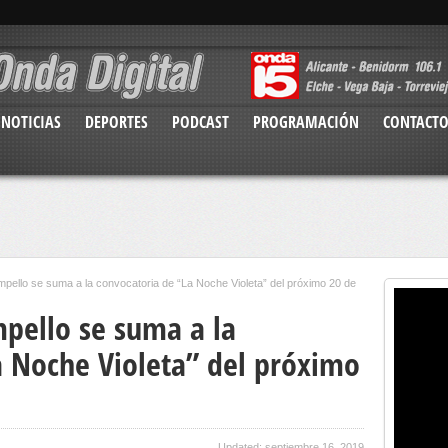
NOTICIAS
DEPORTES
PODCAST
PROGRAMACIÓN
CONTACT
ello se suma a la convocatoria de “La Noche Violeta” del próximo 20 de
pello se suma a la
a Noche Violeta” del próximo
Updated: septiembre 16, 2019