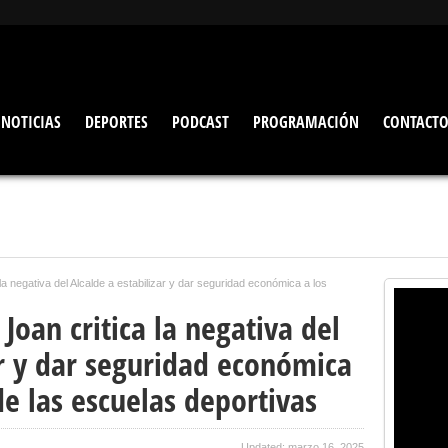
NOTICIAS
DEPORTES
PODCAST
PROGRAMACIÓN
CONTACT
a negativa del Alcalde a estabilizar y dar seguridad económica a los
oan critica la negativa del
ar y dar seguridad económica
de las escuelas deportivas
Updated: marzo 16, 2025