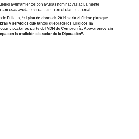
quellos ayuntamientos con ayudas nominativas actualmente
con esas ayudas o si participan en el plan cuatrienal.
cado Fullana,
“el plan de obras de 2019 sería el último plan que
obras y servicios que tantos quebraderos jurídicos ha
dialogar y pactar es parte del ADN de Compromís. Apoyaremos sin
pa con la tradición clientelar de la Diputación”.