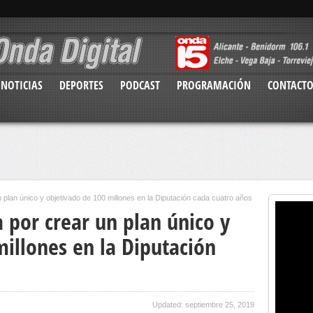
NOTICIAS
DEPORTES
PODCAST
PROGRAMACIÓN
CONTACT
plan único y objetivado de 100 millones en la Diputación cada cuatro años
por crear un plan único y
illones en la Diputación
Updated: septiembre 25, 2019