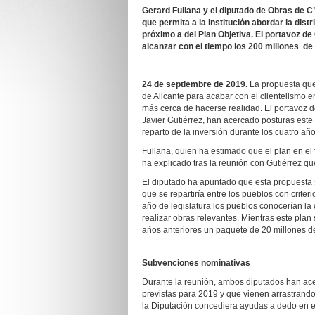
Gerard Fullana y el diputado de Obras de C
que permita a la institución abordar la dis
próximo a del Plan Objetiva. El portavoz 
alcanzar con el tiempo los 200 millones de
24 de septiembre de 2019.
La propuesta que
de Alicante para acabar con el clientelismo en
más cerca de hacerse realidad. El portavoz de
Javier Gutiérrez, han acercado posturas este
reparto de la inversión durante los cuatro añ
Fullana, quien ha estimado que el plan en el
ha explicado tras la reunión con Gutiérrez qu
El diputado ha apuntado que esta propuesta 
que se repartiría entre los pueblos con criter
año de legislatura los pueblos conocerían la
realizar obras relevantes. Mientras este p
años anteriores un paquete de 20 millones de
Subvenciones nominativas
Durante la reunión, ambos diputados han ac
previstas para 2019 y que vienen arrastrand
la Diputación concediera ayudas a dedo en e