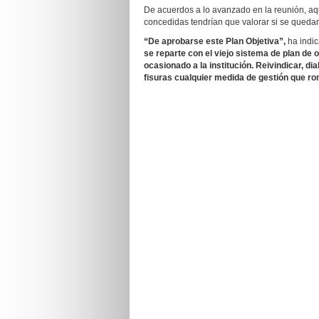
De acuerdos a lo avanzado en la reunión, a
concedidas tendrían que valorar si se quedan 
“De aprobarse este Plan Objetiva”,
ha indi
se reparte con el viejo sistema de plan de 
ocasionado a la institución. Reivindicar, 
fisuras cualquier medida de gestión que rom