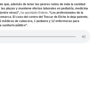
e que, además de tener las peores ratios de toda la sanidad
 las plazas y mantiene ofertas laborales en pediatría, medicina
(entre otras)”,
ha apuntado Esteve
. “Los profesionales de la
comarca. El caso del centro del Toscar de Elche lo deja patente,
 5 médicos de cabecera, 1 pediatra y 12 enfermeras para
a sanitario público”.