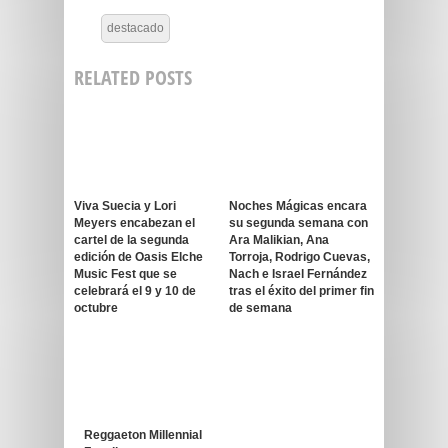
destacado
RELATED POSTS
Viva Suecia y Lori
Noches Mágicas encara
Meyers encabezan el
su segunda semana con
cartel de la segunda
Ara Malikian, Ana
edición de Oasis Elche
Torroja, Rodrigo Cuevas,
Music Fest que se
Nach e Israel Fernández
celebrará el 9 y 10 de
tras el éxito del primer fin
octubre
de semana
Reggaeton Millennial