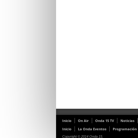
Inicio
On Air
Onda 15 TV
Noticias
Inicio
La Onda Eventos
Programación
Copyright © 2014 Onda 15.