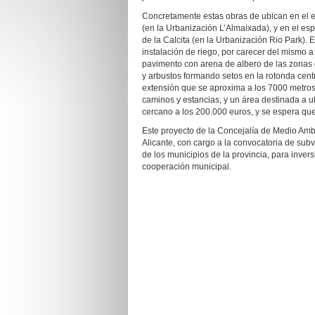
Concretamente estas obras de ubican en el es
(en la Urbanización L’Almaixada), y en el esp
de la Calcita (en la Urbanización Rio Park).
instalación de riego, por carecer del mismo a 
pavimento con arena de albero de las zonas d
y arbustos formando setos en la rotonda cent
extensión que se aproxima a los 7000 metros
caminos y estancias, y un área destinada a 
cercano a los 200.000 euros, y se espera que
Este proyecto de la Concejalía de Medio Amb
Alicante, con cargo a la convocatoria de subv
de los municipios de la provincia, para inve
cooperación municipal.