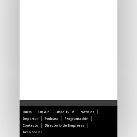
Inicio
On Air
Onda 15 TV
Noticias
Deportes
Podcast
Programación
Contacto
Directorio de Empresas
Área Social