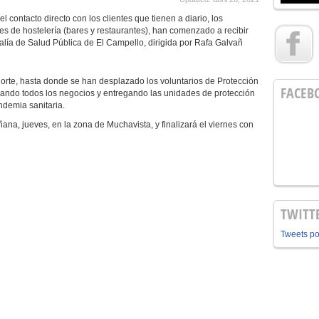
contacto directo con los clientes que tienen a diario, los
es de hostelería (bares y restaurantes), han comenzado a recibir
alía de Salud Pública de El Campello, dirigida por Rafa Galvañ
e, hasta donde se han desplazado los voluntarios de Protección
FACEB
lizando todos los negocios y entregando las unidades de protección
ndemia sanitaria.
 jueves, en la zona de Muchavista, y finalizará el viernes con
TWITT
Tweets p