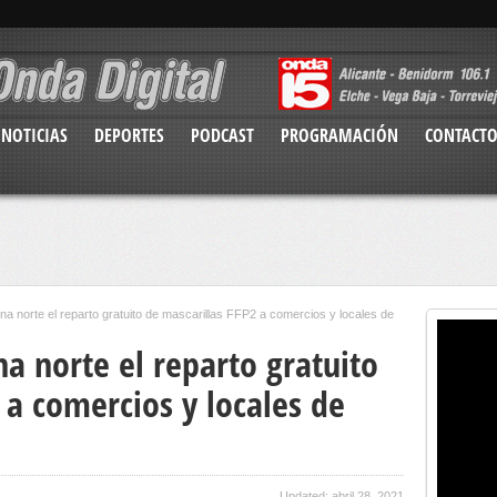
NOTICIAS
DEPORTES
PODCAST
PROGRAMACIÓN
CONTACT
a norte el reparto gratuito de mascarillas FFP2 a comercios y locales de
a norte el reparto gratuito
 a comercios y locales de
Updated: abril 28, 2021