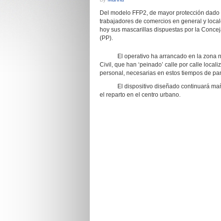
Del modelo FFP2, de mayor protección dado el 
trabajadores de comercios en general y local
hoy sus mascarillas dispuestas por la Concej
(PP).
El operativo ha arrancado en la zona nort
Civil, que han ‘peinado’ calle por calle loca
personal, necesarias en estos tiempos de pa
El dispositivo diseñado continuará mañana,
el reparto en el centro urbano.