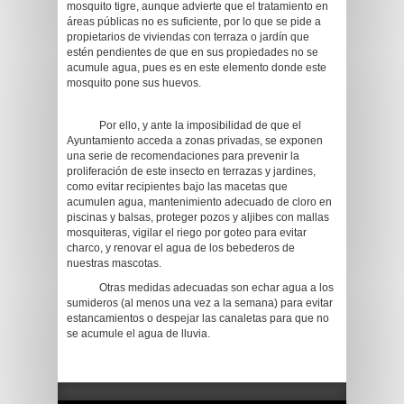
mosquito tigre, aunque advierte que el tratamiento en
áreas públicas no es suficiente, por lo que se pide a
propietarios de viviendas con terraza o jardín que
estén pendientes de que en sus propiedades no se
acumule agua, pues es en este elemento donde este
mosquito pone sus huevos.
Por ello, y ante la imposibilidad de que el
Ayuntamiento acceda a zonas privadas, se exponen
una serie de recomendaciones para prevenir la
proliferación de este insecto en terrazas y jardines,
como evitar recipientes bajo las macetas que
acumulen agua, mantenimiento adecuado de cloro en
piscinas y balsas, proteger pozos y aljibes con mallas
mosquiteras, vigilar el riego por goteo para evitar
charco, y renovar el agua de los bebederos de
nuestras mascotas.
Otras medidas adecuadas son echar agua a los
sumideros (al menos una vez a la semana) para evitar
estancamientos o despejar las canaletas para que no
se acumule el agua de lluvia.