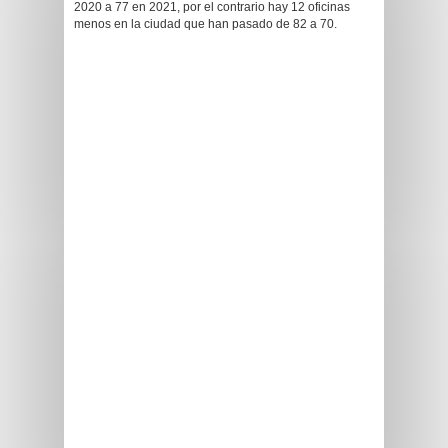
2020 a 77 en 2021, por el contrario hay 12 oficinas
menos en la ciudad que han pasado de 82 a 70.