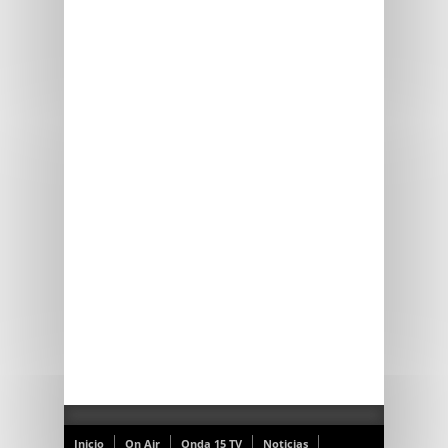
Inicio
On Air
Onda 15 TV
Noticias