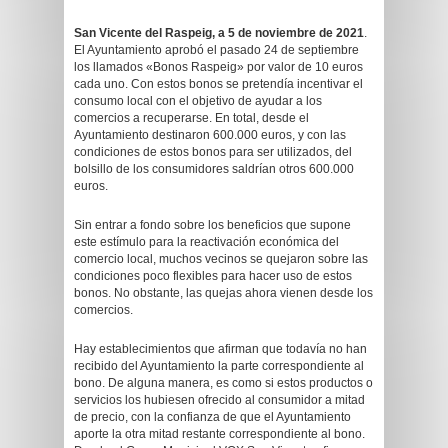
San Vicente del Raspeig, a 5 de noviembre de 2021
.
El Ayuntamiento aprobó el pasado 24 de septiembre
los llamados «Bonos Raspeig» por valor de 10 euros
cada uno. Con estos bonos se pretendía incentivar el
consumo local con el objetivo de ayudar a los
comercios a recuperarse. En total, desde el
Ayuntamiento destinaron 600.000 euros, y con las
condiciones de estos bonos para ser utilizados, del
bolsillo de los consumidores saldrían otros 600.000
euros.
Sin entrar a fondo sobre los beneficios que supone
este estímulo para la reactivación económica del
comercio local, muchos vecinos se quejaron sobre las
condiciones poco flexibles para hacer uso de estos
bonos. No obstante, las quejas ahora vienen desde los
comercios.
Hay establecimientos que afirman que todavía no han
recibido del Ayuntamiento la parte correspondiente al
bono. De alguna manera, es como si estos productos o
servicios los hubiesen ofrecido al consumidor a mitad
de precio, con la confianza de que el Ayuntamiento
aporte la otra mitad restante correspondiente al bono.