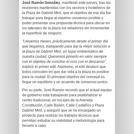
José Ramón González
, manifestó este jueves, tras las
reuniones mantenidas con los vecinos y hosteleros de
la Plaza de Gabriel Miró, que el objetivo de ese día fue
trabajar para llegar al máximo consenso posible y
poder presentar una propuesta técnica para ubicar en
los laterales de la plaza los veladores sin incrementar
la superficie de ninguno.
“Llevamos meses, prácticamente desde el primer día
que llegamos, trabajando para dar la mejor solución a
la plaza de Gabriel Miró, un lugar emblemático de
nuestra ciudad. Queremos ponerlo en valor siempre
con el objetivo de conciliar el ocio con el descanso”
,
explicó el primer edil. Asimismo, el edil destacó que
todos coinciden en que dar vida a la plaza es positivo
para la ciudad. El principal objetivo del concejal es
llegar un equilibrio y un acuerdo de consenso juntos.
Por su parte, José Ramón recordó que el actual equipo
de gobierno está trabajando para peatonalizar el
centro tradicional, en los ejes de la Avenida
Constitución, Calle Bailén, Calle Castaños y Plaza
Gabriel Miró, y aseguró que se ha encargado un
proyecto para realizar los trabajos técnicos que
permitan estudiar su viabilidad y metodología para
llevarlo a cabo.