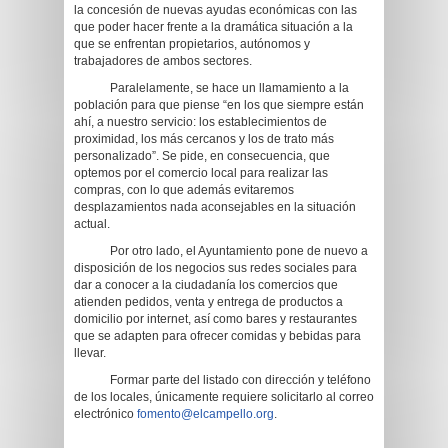
la concesión de nuevas ayudas económicas con las
que poder hacer frente a la dramática situación a la
que se enfrentan propietarios, autónomos y
trabajadores de ambos sectores.
Paralelamente, se hace un llamamiento a la
población para que piense “en los que siempre están
ahí, a nuestro servicio: los establecimientos de
proximidad, los más cercanos y los de trato más
personalizado”. Se pide, en consecuencia, que
optemos por el comercio local para realizar las
compras, con lo que además evitaremos
desplazamientos nada aconsejables en la situación
actual.
Por otro lado, el Ayuntamiento pone de nuevo a
disposición de los negocios sus redes sociales para
dar a conocer a la ciudadanía los comercios que
atienden pedidos, venta y entrega de productos a
domicilio por internet, así como bares y restaurantes
que se adapten para ofrecer comidas y bebidas para
llevar.
Formar parte del listado con dirección y teléfono
de los locales, únicamente requiere solicitarlo al correo
electrónico
fomento@elcampello.org
.