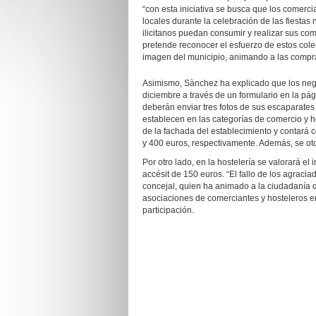
“con esta iniciativa se busca que los comerci
locales durante la celebración de las fiestas
ilicitanos puedan consumir y realizar sus com
pretende reconocer el esfuerzo de estos cole
imagen del municipio, animando a las compras
Asimismo, Sànchez ha explicado que los negoc
diciembre a través de un formulario en la p
deberán enviar tres fotos de sus escaparate
establecen en las categorías de comercio y h
de la fachada del establecimiento y contará 
y 400 euros, respectivamente. Además, se oto
Por otro lado, en la hostelería se valorará el
accésit de 150 euros. “El fallo de los agraci
concejal, quien ha animado a la ciudadanía q
asociaciones de comerciantes y hosteleros e
participación.