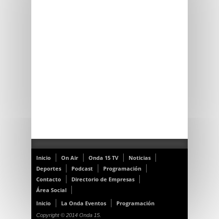
Inicio
On Air
Onda 15 TV
Noticias
Deportes
Podcast
Programación
Contacto
Directorio de Empresas
Área Social
Inicio
La Onda Eventos
Programación
Copyright © 2014 Onda 15.