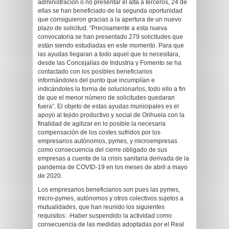
administración o no presentar el alta a terceros, 24 de
ellas se han beneficiado de la segunda oportunidad
que consiguieron gracias a la apertura de un nuevo
plazo de solicitud. “Precisamente a esta nueva
convocatoria se han presentado 279 solicitudes que
están siendo estudiadas en este momento. Para que
las ayudas llegaran a todo aquel que lo necesitara,
desde las Concejalías de Industria y Fomento se ha
contactado con los posibles beneficiarios
informándoles del punto que incumplían e
indicándoles la forma de solucionarlos, todo ello a fin
de que el menor número de solicitudes quedaran
fuera”. El objeto de estas ayudas municipales es el
apoyo al tejido productivo y social de Orihuela con la
finalidad de agilizar en lo posible la necesaria
compensación de los costes sufridos por los
empresarios autónomos, pymes, y microempresas
como consecuencia del cierre obligado de sus
empresas a cuenta de la crisis sanitaria derivada de la
pandemia de COVID-19 en los meses de abril a mayo
de 2020.
Los empresarios beneficiarios son pues las pymes,
micro-pymes, autónomos y otros colectivos sujetos a
mutualidades, que han reunido los siguientes
requisitos: -Haber suspendido la actividad como
consecuencia de las medidas adoptadas por el Real