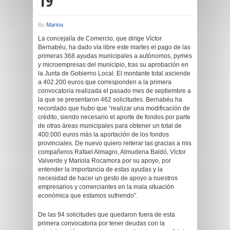
19
By
Marina
La concejalía de Comercio, que dirige Víctor
Bernabéu, ha dado vía libre este martes el pago de las
primeras 368 ayudas municipales a autónomos, pymes
y microempresas del municipio, tras su aprobación en
la Junta de Gobierno Local. El montante total asciende
a 402.200 euros que corresponden a la primera
convocatoria realizada el pasado mes de septiembre a
la que se presentaron 462 solicitudes. Bernabéu ha
recordado que hubo que “realizar una modificación de
crédito, siendo necesario el aporte de fondos por parte
de otras áreas municipales para obtener un total de
400.000 euros más la aportación de los fondos
provinciales. De nuevo quiero reiterar las gracias a mis
compañeros Rafael Almagro, Almudena Baldó, Víctor
Valverde y Mariola Rocamora por su apoyo, por
entender la importancia de estas ayudas y la
necesidad de hacer un gesto de apoyo a nuestros
empresarios y comerciantes en la mala situación
económica que estamos sufriendo”.
De las 94 solicitudes que quedaron fuera de esta
primera convocatoria por tener deudas con la