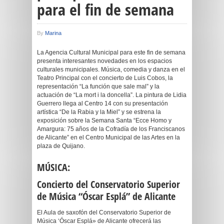
para el fin de semana
By
Marina
La Agencia Cultural Municipal para este fin de semana
presenta interesantes novedades en los espacios
culturales municipales. Música, comedia y danza en el
Teatro Principal con el concierto de Luis Cobos, la
representación “La función que sale mal” y la
actuación de “La mort i la doncella”. La pintura de Lidia
Guerrero llega al Centro 14 con su presentación
artística “De la Rabia y la Miel” y se estrena la
exposición sobre la Semana Santa “Ecce Homo y
Amargura: 75 años de la Cofradía de los Franciscanos
de Alicante” en el Centro Municipal de las Artes en la
plaza de Quijano.
MÚSICA:
Concierto del Conservatorio Superior
de Música “Óscar Esplá” de Alicante
El Aula de saxofón del Conservatorio Superior de
Música ‘Óscar Esplá» de Alicante ofrecerá las