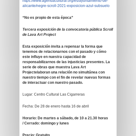
https://www.agendacultural.org/es/ayuntamiento-de-
alicante/negre-scroll-2021-exposicion-azul-subsuelo
“No es propio de esta época”
Tercera exposición de la convocatoria pública Scroll
de
Lava Art Project
Esta exposición invita a re
pensar la forma que
tenemos de relacionarnos con el pasado y cómo
este influye en nuestra capacidad de
responsabilizarnos de las injusticias presentes.
La
serie de obras que muestra Lava Art
Project
elaboran una relación no simultánea con
nuestro tiempo con el fin de revelar nuevas formas
de
interactuar con nuestro pasado.
Lugar: Centro Cultural Las Cigarreras
Fecha: De 28 de enero hasta 16 de abril
Horario:
De martes a sábado, de 10 a 21.30 horas
/
Cerrado: domingo y lunes
Precio: Gratuito