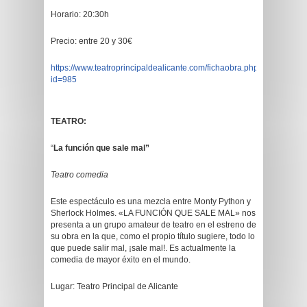
Horario: 20:30h
Precio: entre 20 y 30€
https://www.teatroprincipaldealicante.com/fichaobra.php?
id=985
TEATRO:
“
La función que sale mal”
Teatro comedia
Este espectáculo es una mezcla entre Monty Python y
Sherlock Holmes. «LA FUNCIÓN QUE SALE MAL» nos
presenta a un grupo amateur de teatro en el estreno de
su obra en la que, como el propio título sugiere, todo lo
que puede salir mal, ¡sale mal!. Es actualmente la
comedia de mayor éxito en el mundo.
Lugar: Teatro Principal de Alicante