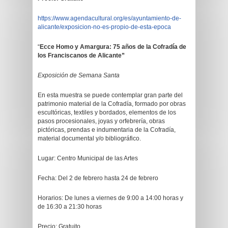
https://www.agendacultural.org/es/ayuntamiento-de-
alicante/exposicion-no-es-propio-de-esta-epoca
“
Ecce Homo y Amargura: 75 años de la Cofradía de
los Franciscanos de Alicante”
Exposición de Semana Santa
En esta muestra se puede contemplar gran parte del
patrimonio material de la Cofradía, formado por obras
escultóricas, textiles y bordados, elementos de los
pasos procesionales, joyas y orfebrería, obras
pictóricas, prendas e indumentaria de la Cofradía,
material documental y/o bibliográfico.
Lugar: Centro Municipal de las Artes
Fecha: Del 2 de febrero hasta 24 de febrero
Horarios: De lunes a viernes de 9:00 a 14:00 horas y
de 16:30 a 21:30 horas
Precio: Gratuito