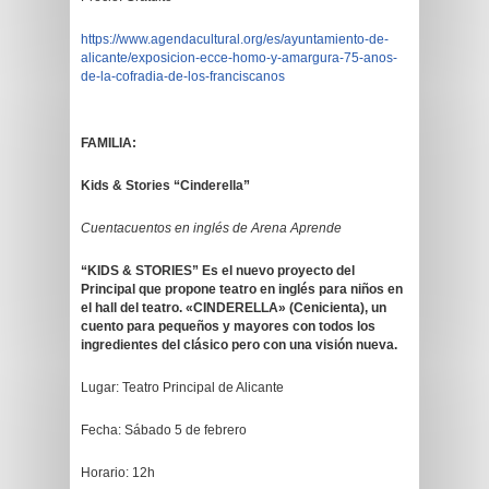
https://www.agendacultural.org/es/ayuntamiento-de-
alicante/exposicion-ecce-homo-y-amargura-75-anos-
de-la-cofradia-de-los-franciscanos
FAMILIA:
Kids & Stories “Cinderella”
Cuentacuentos en inglés de Arena Aprende
“KIDS & STORIES” Es el nuevo proyecto del
Principal que propone teatro en inglés para niños en
el hall del teatro. «CINDERELLA» (Cenicienta), un
cuento para pequeños y mayores con todos los
ingredientes del clásico pero con una visión nueva.
Lugar: Teatro Principal de Alicante
Fecha: Sábado 5 de febrero
Horario: 12h