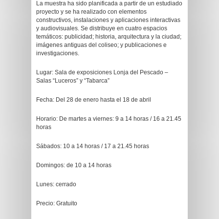
La muestra ha sido planificada a partir de un estudiado
proyecto y se ha realizado con elementos
constructivos, instalaciones y aplicaciones interactivas
y audiovisuales. Se distribuye en cuatro espacios
temáticos: publicidad; historia, arquitectura y la ciudad;
imágenes antiguas del coliseo; y publicaciones e
investigaciones.
Lugar: Sala de exposiciones Lonja del Pescado –
Salas “Luceros” y “Tabarca”
Fecha: Del 28 de enero hasta el 18 de abril
Horario: De martes a viernes: 9 a 14 horas / 16 a 21.45
horas
Sábados: 10 a 14 horas / 17 a 21.45 horas
Domingos: de 10 a 14 horas
Lunes: cerrado
Precio: Gratuito