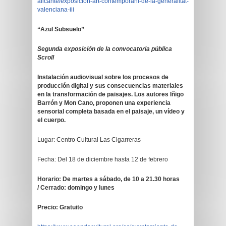
alicante/exposicion-art-contemporani-de-la-generalitat-
valenciana-iii
“Azul Subsuelo”
Segunda exposición de la convocatoria pública
Scroll
Instalación audiovisual sobre los procesos de
producción digital y sus consecuencias materiales
en la transformación de paisajes. Los autores Iñigo
Barrón y Mon Cano, proponen una experiencia
sensorial completa basada en el paisaje, un vídeo y
el cuerpo.
Lugar: Centro Cultural Las Cigarreras
Fecha: Del 18 de diciembre hasta 12 de febrero
Horario:
De martes a sábado, de 10 a 21.30 horas
/
Cerrado: domingo y lunes
Precio: Gratuito