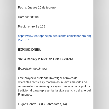
Fecha: Jueves 10 de febrero
Horario: 20:30h
Precio: entre 8 y 15€
https://www.teatroprincipaldealicante.com/fichaobra.php?
id=1007
EXPOSICIONES:
“
De la Rabia y la Miel” de Lidia Guerrero
Exposición de pintura
Este proyecto pretende investigar a través de
diferentes técnicas y materiales, nuevos métodos de
representación visual que vayan más allá de la pintura
tradicional para representar la viva esencia del arte del
Flamenco.
Lugar: Centro 14 (C/ Labradores, 14)