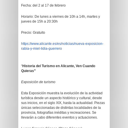
Fecha: del 2 al 17 de febrero
Horario: De lunes a viernes de 10h a 14h, martes y
jueves de 15h a 20:30h
Precio: Gratuito
https://www.alicante.es/es/noticias/nueva-exposicion-
rabia-y-miel-lidia-guerrero
“
Historia del Turismo en Alicante, Ven Cuando
Quieras”
Exposición de turismo
Esta Exposición muestra la evolución de la actividad
turística desde un aspecto histórico y cultural, desde
sus inicios, en el siglo XIX, hasta la actualidad. Piezas
únicas seleccionadas de distintas localidades de la
provincia, fotografías inéditas y recreaciones. Se
llevarán a cabo diferentes eventos y actuaciones.