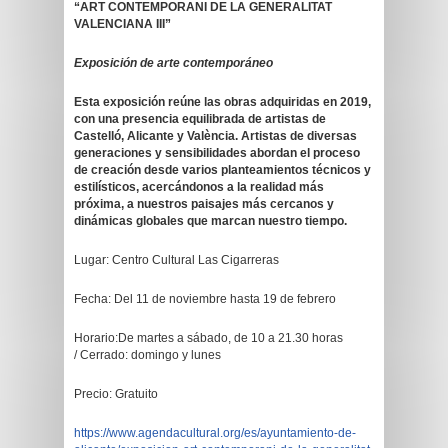
“ART CONTEMPORANI DE LA GENERALITAT
VALENCIANA III”
Exposición de arte contemporáneo
Esta exposición reúne las obras adquiridas en 2019,
con una presencia equilibrada de artistas de
Castelló, Alicante y València. Artistas de diversas
generaciones y sensibilidades abordan el proceso
de creación desde varios planteamientos técnicos y
estilísticos, acercándonos a la realidad más
próxima, a nuestros paisajes más cercanos y
dinámicas globales que marcan nuestro tiempo.
Lugar: Centro Cultural Las Cigarreras
Fecha: Del 11 de noviembre hasta 19 de febrero
Horario:De martes a sábado, de 10 a 21.30 horas
/ Cerrado: domingo y lunes
Precio: Gratuito
https://www.agendacultural.org/es/ayuntamiento-de-