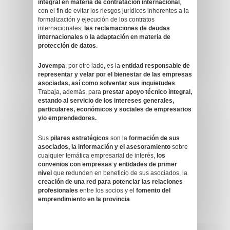
integral en materia de contratación internacional
,
con el fin de evitar los riesgos jurídicos inherentes a la
formalización y ejecución de los contratos
internacionales,
las reclamaciones de deudas
internacionales
o
la adaptación en materia de
protección de datos
.
Jovempa
, por otro lado, es la
entidad responsable de
representar y velar por el bienestar de las empresas
asociadas, así como solventar sus inquietudes
.
Trabaja, además, para
prestar apoyo técnico integral,
estando al servicio de los intereses generales,
particulares, económicos y sociales de empresarios
y/o emprendedores.
Sus
pilares estratégicos
son la
formación de sus
asociados, la información y el asesoramiento
sobre
cualquier temática empresarial de interés,
los
convenios con empresas y entidades de primer
nivel
que redunden en beneficio de sus asociados, la
creación de una red para potenciar las relaciones
profesionales
entre los socios y el
fomento del
emprendimiento en la provincia
.