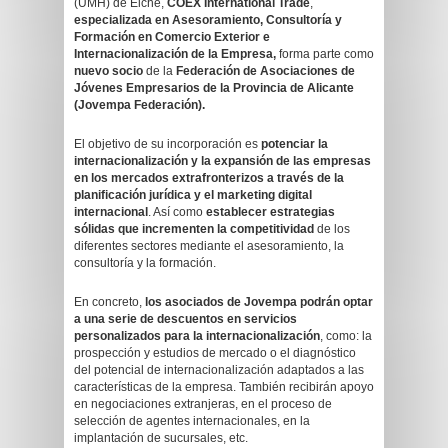
(UMH) de Elche,
COEX International Trade
,
especializada en Asesoramiento, Consultoría y
Formación en Comercio Exterior e
Internacionalización de la Empresa,
forma parte como
nuevo socio
de la
Federación de Asociaciones de
Jóvenes Empresarios de la Provincia de Alicante
(Jovempa Federación).
El objetivo de su incorporación es
potenciar la
internacionalización y la expansión de las empresas
en los mercados extrafronterizos a través de la
planificación jurídica y el marketing digital
internacional
. Así como
establecer estrategias
sólidas que incrementen la competitividad
de los
diferentes sectores mediante el asesoramiento, la
consultoría y la formación.
En concreto,
los asociados de Jovempa podrán optar
a una serie de descuentos en servicios
personalizados para la internacionalización
, como: la
prospección y estudios de mercado o el diagnóstico
del potencial de internacionalización adaptados a las
características de la empresa. También recibirán apoyo
en negociaciones extranjeras, en el proceso de
selección de agentes internacionales, en la
implantación de sucursales, etc.