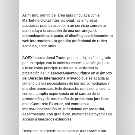
Asimismo, dentro del área más vinculada con el
Marketing digital internacional
, las empresas
asociadas podrán acceder a un
servicio completo
que incluye la creación de una estrategia de
comunicación adaptada, el diseño y posicionamiento
web internacional, la gestión profesional de redes
sociales,
entre otras.
COEX International Trade
, por un lado, está integrado
por un equipo con la máxima especialización jurídica,
y tiene como principio rector de su actividad la
prestación de un
asesoramiento jurídico en el ámbito
del Derecho Internacional Privado
que se adapta al
tamaño y a las necesidades de las micro, medianas y
grandes empresas. Este despacho profesional cuenta
con una
amplia experiencia en el campo de la
prevención y de resolución de problemas jurídicos
en el Comercio Exterior
,
así como en la
internacionalización de la actividad empresarial
,
desarrollando, con gran éxito, numerosos proyectos de
acceso a mercados exteriores.
Dentro de sus servicios, destaca
el asesoramiento