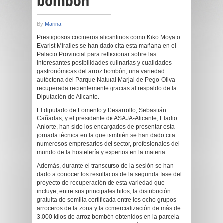
bombón
By
Marina
Prestigiosos cocineros alicantinos como Kiko Moya o
Evarist Miralles se han dado cita esta mañana en el
Palacio Provincial para reflexionar sobre las
interesantes posibilidades culinarias y cualidades
gastronómicas del arroz bombón, una variedad
autóctona del Parque Natural Marjal de Pego-Oliva
recuperada recientemente gracias al respaldo de la
Diputación de Alicante.
El diputado de Fomento y Desarrollo, Sebastián
Cañadas, y el presidente de ASAJA-Alicante, Eladio
Aniorte, han sido los encargados de presentar esta
jornada técnica en la que también se han dado cita
numerosos empresarios del sector, profesionales del
mundo de la hostelería y expertos en la materia.
Además, durante el transcurso de la sesión se han
dado a conocer los resultados de la segunda fase del
proyecto de recuperación de esta variedad que
incluye, entre sus principales hitos, la distribución
gratuita de semilla certificada entre los ocho grupos
arroceros de la zona y la comercialización de más de
3.000 kilos de arroz bombón obtenidos en la parcela