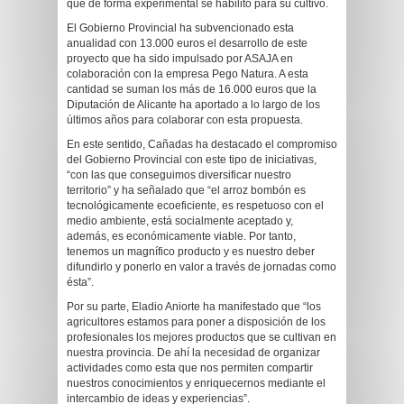
que de forma experimental se habilitó para su cultivo.
El Gobierno Provincial ha subvencionado esta
anualidad con 13.000 euros el desarrollo de este
proyecto que ha sido impulsado por ASAJA en
colaboración con la empresa Pego Natura. A esta
cantidad se suman los más de 16.000 euros que la
Diputación de Alicante ha aportado a lo largo de los
últimos años para colaborar con esta propuesta.
En este sentido, Cañadas ha destacado el compromiso
del Gobierno Provincial con este tipo de iniciativas,
“con las que conseguimos diversificar nuestro
territorio” y ha señalado que “el arroz bombón es
tecnológicamente ecoeficiente, es respetuoso con el
medio ambiente, está socialmente aceptado y,
además, es económicamente viable. Por tanto,
tenemos un magnífico producto y es nuestro deber
difundirlo y ponerlo en valor a través de jornadas como
ésta”.
Por su parte, Eladio Aniorte ha manifestado que “los
agricultores estamos para poner a disposición de los
profesionales los mejores productos que se cultivan en
nuestra provincia. De ahí la necesidad de organizar
actividades como esta que nos permiten compartir
nuestros conocimientos y enriquecernos mediante el
intercambio de ideas y experiencias”.