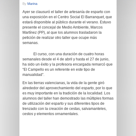
By
Marina
Ayer se clausuró el taller de artesanía de esparto con
una exposición en el Centro Social El Barranquet, que
estará disponible al público durante el verano. Estuvo
presente el concejal de Medio Ambiente, Marcos
Martínez (PP), al que los alumnos trasladaron la
petición de realizar otro taller que ocupe más
semanas.
El curso, con una duración de cuatro horas
semanales desde el 4 de abril y hasta el 27 de junio,
ha sido un éxito y la profesora encargada remarcó que
“El Campello es un referente en este tipo de
manualidad”.
En las tierras valencianas, la vida de la gente giró
alrededor del aprovechamiento del esparto, por lo que
es muy importante en la tradición de la localidad. Los
alumnos del taller han demostrado las múltiples formas
de utilización del esparto y sus diferentes tipos de
trenzado con la creación de cestas, salvamanteles,
cestos y elementos ornamentales.