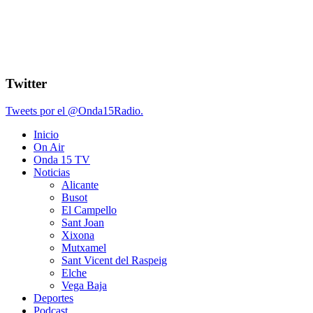
Twitter
Tweets por el @Onda15Radio.
Inicio
On Air
Onda 15 TV
Noticias
Alicante
Busot
El Campello
Sant Joan
Xixona
Mutxamel
Sant Vicent del Raspeig
Elche
Vega Baja
Deportes
Podcast