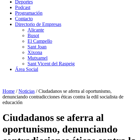
Deportes
Podcast
Programación
Contacto
Directorio de Empresas
Alicante
Busot
El Campello
Sant Joan
Xixona
Mutxamel
Sant Vicent del Raspeig
Área Social
Home
/
Noticias
/
Ciudadanos se aferra al oportunismo,
denunciando contradicciones éticas contra la edil socialista de
educación
Ciudadanos se aferra al
oportunismo, denunciando