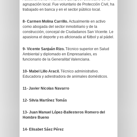
agrupación local. Fue voluntario de Protección Civil, ha
trabajado en banca y en el sector público local.
8- Carmen Molina Carrillo.
Actualmente en activo
como abogada del sector inmobiliario y de la
construcción, concejal de Ciudadanos San Vicente. Le
apasiona el deporte y es aficionada al fútbol y al pádel.
9- Vicente Sanjuán Rizo.
Técnico superior en Salud
Ambiental y diplomado en Empresariales, es
funcionario de la Generalitat Valenciana.
10- Mabel Lillo Aracil.
Técnico administrativo.
Educadora y adiestradora de animales domésticos.
11- Javier Nicolas Navarro
12- Silvia Martínez Tomás
13- Juan Manuel López-Ballesteros Romero del
Hombre Bueno
14- Elisabet Sáez Pérez