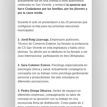
actualmente fue en una comida a nivel autonómico
celebrada en San Vicente, y remarcó
la apuesta que
hace Ciudadanos por las familias, por los jóvenes y
por la clase media
.
Durante el acto se presentaron a las 25 personas que
configuran la lista para las próximas elecciones
municipales:
1- Jordi Roig Lizarraga.
Empresario autónomo,
Técnico de Comercio Exterior, ha llevado la portavocía
de CS San Vicente en esta legislatura y habla cinco
idiomas. Su afición por el atletismo le ha llevado a ser
Juez Internacional, participando en tres Olimpiadas.
2- Sara Colomer Esteve.
Psicóloga especializada en
psicología clínica y salud. Actualmente compagina la
concejalía con su trabajo como psicóloga gestionando
personal y productividad. Ha sido voluntaria en
diferentes asociaciones.
3- Pedro Ortega Olivares.
Gestor de equipos en
diferentes empresas, compaginando su labor de
concejal en la oposición con su trabajo en una
reconocida firma de distribución. Como padre de 3