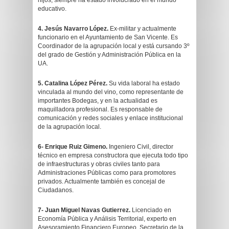
hijos, siempre ha estado involucrado en el mundo
educativo.
4. Jesús Navarro López.
Ex-militar y actualmente
funcionario en el Ayuntamiento de San Vicente. Es
Coordinador de la agrupación local y está cursando 3º
del grado de Gestión y Administración Pública en la
UA.
5. Catalina López Pérez.
Su vida laboral ha estado
vinculada al mundo del vino, como representante de
importantes Bodegas, y en la actualidad es
maquilladora profesional. Es responsable de
comunicación y redes sociales y enlace institucional
de la agrupación local.
6- Enrique Ruiz Gimeno.
Ingeniero Civil, director
técnico en empresa constructora que ejecuta todo tipo
de infraestructuras y obras civiles tanto para
Administraciones Públicas como para promotores
privados. Actualmente también es concejal de
Ciudadanos.
7- Juan Miguel Navas Gutierrez.
Licenciado en
Economía Pública y Análisis Territorial, experto en
Asesoramiento Financiero Europeo. Secretario de la