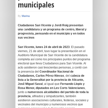
municipales
By
Marina
Ciudadanos San Vicente y Jordi Roig presentan
una
c
andidatura y un programa de centro, liberal y
progresista, pensando en el municipio y en todos
sus vecinos
San Vicente, lunes 24 de abril de 2023
. El pasado
viernes, 21 de abril, tuvo lugar la presentación en el
Auditorio Municipal de San Vicente de la candidatura
completa así como los principales puntos del programa
electoral que lleva Ciudadanos para San Vicente. Al
acto asistieron casi trescientas personas, y contó con
la presencia del
Coordinador Nacional de
Ciudadanos, Carlos Pérez-Nievas
, del
cabeza de
lista a la Generalitat por la provincia de Alicante,
José Miguel Saval
, al igual que
Fernando Llopis y
Rosa Menor, diputados en Les Corts Valencianes
,
junto a
numerosos alcaldables del partido de toda la
provincia
, afiliados y simpatizantes, también
asistieron asociaciones culturales, festeras, sociales y
vecinales del municipio y numerosos vecinos que