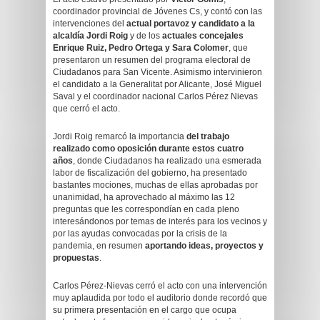
coordinador provincial de Jóvenes Cs, y contó con las
intervenciones del
actual portavoz y candidato a la
alcaldía Jordi Roig
y de los
actuales concejales
Enrique Ruiz, Pedro Ortega y Sara Colomer
, que
presentaron un resumen del programa electoral de
Ciudadanos para San Vicente. Asimismo intervinieron
el candidato a la Generalitat por Alicante, José Miguel
Saval y el coordinador nacional Carlos Pérez Nievas
que cerró el acto.
Jordi Roig remarcó la importancia
del trabajo
realizado como oposición durante estos cuatro
años
, donde Ciudadanos ha realizado una esmerada
labor de fiscalización del gobierno, ha presentado
bastantes mociones, muchas de ellas aprobadas por
unanimidad, ha aprovechado al máximo las 12
preguntas que les correspondían en cada pleno
interesándonos por temas de interés para los vecinos y
por las ayudas convocadas por la crisis de la
pandemia, en resumen
aportando ideas, proyectos y
propuestas
.
Carlos Pérez-Nievas cerró el acto con una intervención
muy aplaudida por todo el auditorio donde recordó que
su primera presentación en el cargo que ocupa