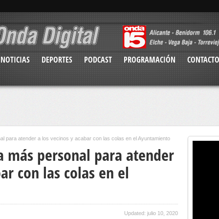
NOTICIAS
DEPORTES
PODCAST
PROGRAMACIÓN
CONTACT
 para atender a los vecinos y acabar con las colas en el Ayuntamiento
a más personal para atender
ar con las colas en el
Updated: julio 10, 2020