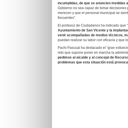
incumplidas, de que se anuncien medidas a 
Gobierno no sea capaz de tomar decisiones p
merecen y que el personal municipal se sien
frecuentes”.
El portavoz de Ciudadanos ha indicado que “
Ayuntamiento de San Vicente y la implantac
venir acompañadas de medios técnicos, ma
puedan realizar su labor con eficacia y que 
Pachi Pascual ha destacado el “gran esfuerz
reto que supone poner en marcha la adminis
pedimos al alcalde y al concejal de Recurs
problemas que esta situación está provoc