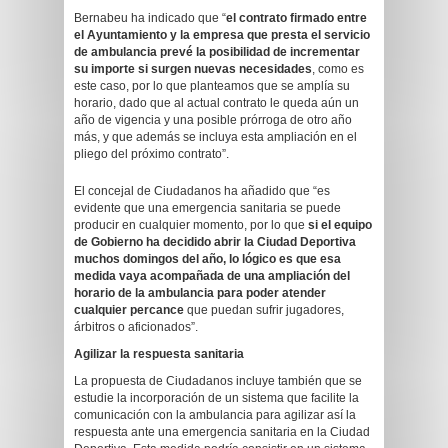
Bernabeu ha indicado que “
el contrato firmado entre
el Ayuntamiento y la empresa que presta el servicio
de ambulancia prevé la posibilidad de incrementar
su importe si surgen nuevas necesidades
, como es
este caso, por lo que planteamos que se amplía su
horario, dado que al actual contrato le queda aún un
año de vigencia y una posible prórroga de otro año
más, y que además se incluya esta ampliación en el
pliego del próximo contrato”.
El concejal de Ciudadanos ha añadido que “es
evidente que una emergencia sanitaria se puede
producir en cualquier momento, por lo que
si el equipo
de Gobierno ha decidido abrir la Ciudad Deportiva
muchos domingos del año, lo lógico es que esa
medida vaya acompañada de una ampliación del
horario de la ambulancia para poder atender
cualquier percance
que puedan sufrir jugadores,
árbitros o aficionados”.
Agilizar la respuesta sanitaria
La propuesta de Ciudadanos incluye también que se
estudie la incorporación de un sistema que facilite la
comunicación con la ambulancia para agilizar así la
respuesta ante una emergencia sanitaria en la Ciudad