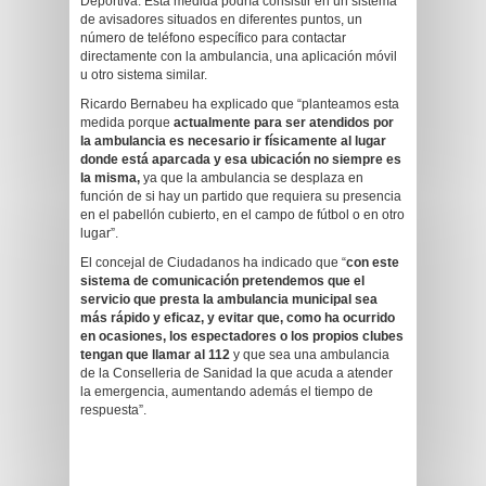
Deportiva. Esta medida podría consistir en un sistema
de avisadores situados en diferentes puntos, un
número de teléfono específico para contactar
directamente con la ambulancia, una aplicación móvil
u otro sistema similar.
Ricardo Bernabeu ha explicado que “planteamos esta
medida porque
actualmente para ser atendidos por
la ambulancia es necesario ir físicamente al lugar
donde está aparcada y esa ubicación no siempre es
la misma,
ya que la ambulancia se desplaza en
función de si hay un partido que requiera su presencia
en el pabellón cubierto, en el campo de fútbol o en otro
lugar”.
El concejal de Ciudadanos ha indicado que “
con este
sistema de comunicación pretendemos que el
servicio que presta la ambulancia municipal sea
más rápido y eficaz, y evitar que, como ha ocurrido
en ocasiones, los espectadores o los propios clubes
tengan que llamar al 112
y que sea una ambulancia
de la Conselleria de Sanidad la que acuda a atender
la emergencia, aumentando además el tiempo de
respuesta”.