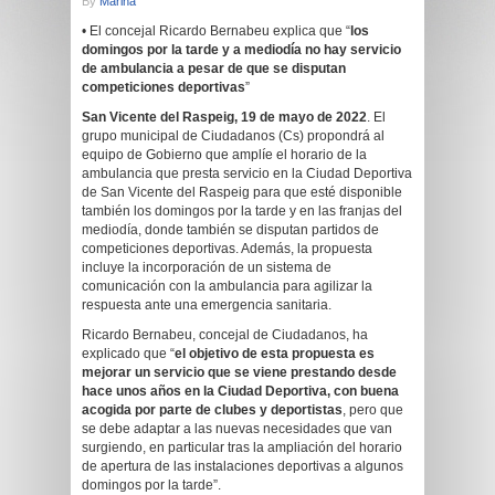
By
Marina
• El concejal Ricardo Bernabeu explica que “
los
domingos por la tarde y a mediodía no hay servicio
de ambulancia a pesar de que se disputan
competiciones deportivas
”
San Vicente
del Raspeig, 19 de mayo de 2022
. El
grupo municipal de Ciudadanos (Cs) propondrá al
equipo de Gobierno que amplíe el horario de la
ambulancia que presta servicio en la Ciudad Deportiva
de San Vicente del Raspeig para que esté disponible
también los domingos por la tarde y en las franjas del
mediodía, donde también se disputan partidos de
competiciones deportivas. Además, la propuesta
incluye la incorporación de un sistema de
comunicación con la ambulancia para agilizar la
respuesta ante una emergencia sanitaria.
Ricardo Bernabeu, concejal de Ciudadanos, ha
explicado que “
el objetivo de esta propuesta es
mejorar un servicio que se viene prestando desde
hace unos años en la Ciudad Deportiva, con buena
acogida por parte de clubes y deportistas
, pero que
se debe adaptar a las nuevas necesidades que van
surgiendo, en particular tras la ampliación del horario
de apertura de las instalaciones deportivas a algunos
domingos por la tarde”.