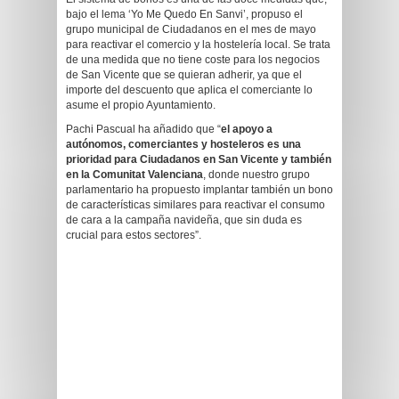
bajo el lema ‘Yo Me Quedo En Sanvi’, propuso el
grupo municipal de Ciudadanos en el mes de mayo
para reactivar el comercio y la hostelería local. Se trata
de una medida que no tiene coste para los negocios
de San Vicente que se quieran adherir, ya que el
importe del descuento que aplica el comerciante lo
asume el propio Ayuntamiento.
Pachi Pascual ha añadido que “
el apoyo a
autónomos, comerciantes y hosteleros es una
prioridad para Ciudadanos en San Vicente y también
en la Comunitat Valenciana
, donde nuestro grupo
parlamentario ha propuesto implantar también un bono
de características similares para reactivar el consumo
de cara a la campaña navideña, que sin duda es
crucial para estos sectores”.