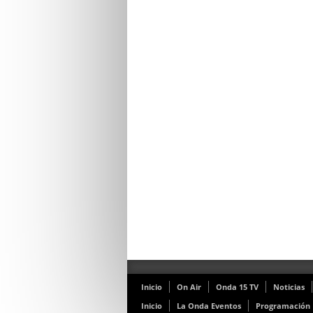
Inicio
On Air
Onda 15 TV
Noticias
Inicio
La Onda Eventos
Programación