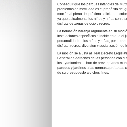
Conseguir que los parques infantiles de Mu
problemas de movilidad es el propósito del
moción al pleno del próximo solicitando colum
ya que actualmente los niños y niñas con di
disfrute de zonas de ocio y recreo.
La formación naranja argumenta en su moción
instalaciones específicas e incide en que el
personalidad de los niños y niñas, por lo que
disfrute, recreo, diversión y socialización d
La moción se ajusta al Real Decreto Legislati
General de derechos de las personas con disc
los ayuntamientos han de prever planes munic
parques y jardines a las normas aprobadas co
de su presupuesto a dichos fines.