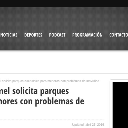
NOTICIAS
DEPORTES
PODCAST
PROGRAMACIÓN
CONTACT
solicita parques accesibles para menores con problemas de movilidad
l solicita parques
nores con problemas de
Updated: abril 26, 2016