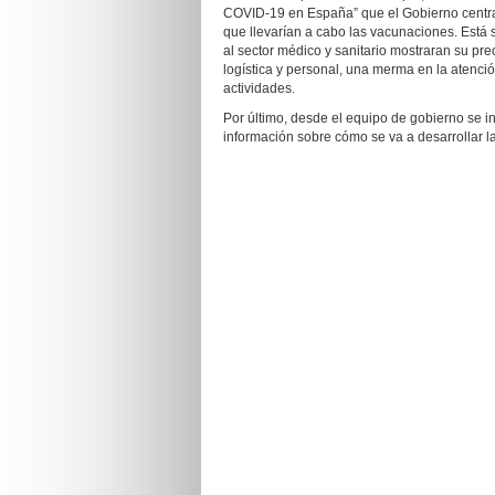
COVID-19 en España” que el Gobierno central
que llevarían a cabo las vacunaciones. Está 
al sector médico y sanitario mostraran su pr
logística y personal, una merma en la atenci
actividades.
Por último, desde el equipo de gobierno se in
información sobre cómo se va a desarrollar 