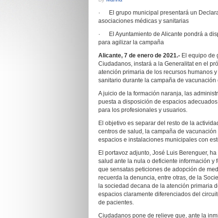
· El grupo municipal presentará un Declarac
asociaciones médicas y sanitarias
· El Ayuntamiento de Alicante pondrá a disp
para agilizar la campaña
Alicante, 7 de enero de 2021.-
El equipo de 
Ciudadanos, instará a la Generalitat en el pr
atención primaria de los recursos humanos y 
sanitario durante la campaña de vacunación 
A juicio de la formación naranja, las adminis
puesta a disposición de espacios adecuados 
para los profesionales y usuarios.
El objetivo es separar del resto de la activida
centros de salud, la campaña de vacunación p
espacios e instalaciones municipales con este
El portavoz adjunto, José Luis Berenguer, ha
salud ante la nula o deficiente información
que sensatas peticiones de adopción de medi
recuerda la denuncia, entre otras, de la Soc
la sociedad decana de la atención primaria
espacios claramente diferenciados del circuito
de pacientes.
Ciudadanos pone de relieve que, ante la inm