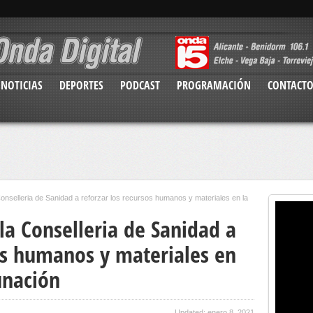
NOTICIAS
DEPORTES
PODCAST
PROGRAMACIÓN
CONTACT
onselleria de Sanidad a reforzar los recursos humanos y materiales en la
la Conselleria de Sanidad a
sos humanos y materiales en
unación
Updated: enero 8, 2021