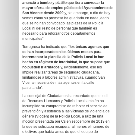
anunció a bombo y platillo que iba a convocar la
mayor oferta de empleo público del Ayuntamiento de
San Vicente desde 2009
y, sin embargo, a día de hoy
vemos cómo su promesa ha quedado en nada, dado
que se no han convocado las plazas de la Policía
Local ni del resto de personal que también es
necesario para reforzar otros departamentos
municipales”.
Torregrosa ha indicado que “
los únicos agentes que
se han incorporado en los últimos meses para
incrementar la plantilla de la Policía Local lo han
hecho en régimen de interinidad, lo que supone que
no pueden ir armados
y, evidentemente, eso les
impide realizar tareas de seguridad ciudadana,
limitándose a labores administrativas, cuando San
Vicente necesita de más agentes en la calle
patrullando”.
La concejal de Ciudadanos ha recordado que el edil
de Recursos Humanos y Policía Local también ha
incumplido su compromiso de reforzar el servicio de
prevención y asistencia a las víctimas de violencia de
género (Viogén) de la Policía Local, a raíz de una
moción presentada por Cs en septiembre de 2019 en
la que se solicitaba recuperar al menos el número de
efectivos que había antes de que el equipo de