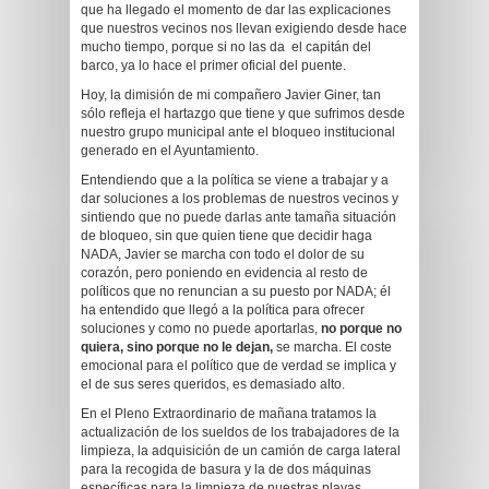
que ha llegado el momento de dar las explicaciones
que nuestros vecinos nos llevan exigiendo desde hace
mucho tiempo, porque si no las da el capitán del
barco, ya lo hace el primer oficial del puente.
Hoy, la dimisión de mi compañero Javier Giner, tan
sólo refleja el hartazgo que tiene y que sufrimos desde
nuestro grupo municipal ante el bloqueo institucional
generado en el Ayuntamiento.
Entendiendo que a la política se viene a trabajar y a
dar soluciones a los problemas de nuestros vecinos y
sintiendo que no puede darlas ante tamaña situación
de bloqueo, sin que quien tiene que decidir haga
NADA, Javier se marcha con todo el dolor de su
corazón, pero poniendo en evidencia al resto de
políticos que no renuncian a su puesto por NADA; él
ha entendido que llegó a la política para ofrecer
soluciones y como no puede aportarlas,
no porque no
quiera, sino porque no le dejan,
se marcha. El coste
emocional para el político que de verdad se implica y
el de sus seres queridos, es demasiado alto.
En el Pleno Extraordinario de mañana tratamos la
actualización de los sueldos de los trabajadores de la
limpieza, la adquisición de un camión de carga lateral
para la recogida de basura y la de dos máquinas
específicas para la limpieza de nuestras playas.