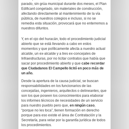
parado, sin grúa municipal durante dos meses, el Plan
Edificant congelado, sin materiales de construcción,
afectando directamente al mantenimiento de la vía
pública, de nuestros colegios e incluso, si no se
remedia esta situación, provocará que no enterremos a
nuestros difuntos.
Y, en el ojo del huracán, todo el procedimiento judicial
abierto que se está llevando a cabo en estos
momentos y que políticamente afecta a nuestro actual
alcalde, un ex-alcalde y a tres ex-concejales de
Infraestructuras, por no licitar contratos que había que
sacar por procedimiento abierto y que
cabe recordar
que Ciudadanos El Campello licitó en poco más de
un año.
Desde la apertura de la causa judicial, se buscan
responsabilidades en los funcionarios de las
concejalías, ingenieros, arquitectos o delineantes, que
son los que poseen los conocimientos para elaborar
los informes técnicos de necesidades de un servicio
para nuestro pueblo pero que,
en ningún caso
,
“porque no les toca”, tienen formación en derecho
porque para eso existe el área de Contratación y la
Secretaría, para velar por la garantía jurídica de todos
los procedimientos.