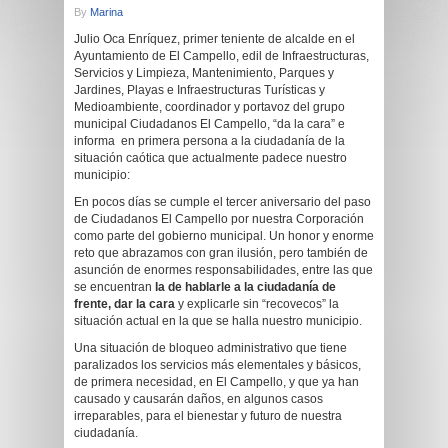
By
Marina
Julio Oca Enríquez, primer teniente de alcalde en el
Ayuntamiento de El Campello, edil de Infraestructuras,
Servicios y Limpieza, Mantenimiento, Parques y
Jardines, Playas e Infraestructuras Turísticas y
Medioambiente, coordinador y portavoz del grupo
municipal Ciudadanos El Campello, “da la cara” e
informa en primera persona a la ciudadanía de la
situación caótica que actualmente padece nuestro
municipio:
En pocos días se cumple el tercer aniversario del paso
de Ciudadanos El Campello por nuestra Corporación
como parte del gobierno municipal. Un honor y enorme
reto que abrazamos con gran ilusión, pero también de
asunción de enormes responsabilidades, entre las que
se encuentran
la de hablarle a la ciudadanía de
frente, dar la cara
y explicarle sin “recovecos” la
situación actual en la que se halla nuestro municipio.
Una situación de bloqueo administrativo que tiene
paralizados los servicios más elementales y básicos,
de primera necesidad, en El Campello, y que ya han
causado y causarán daños, en algunos casos
irreparables, para el bienestar y futuro de nuestra
ciudadanía.