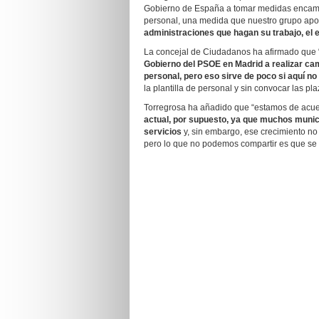
Gobierno de España a tomar medidas encamina
personal, una medida que nuestro grupo apo
administraciones que hagan su trabajo, el
La concejal de Ciudadanos ha afirmado que 
Gobierno del PSOE en Madrid a realizar ca
personal, pero eso sirve de poco si aquí n
la plantilla de personal y sin convocar las pl
Torregrosa ha añadido que “estamos de acu
actual, por supuesto, ya que muchos munic
servicios
y, sin embargo, ese crecimiento no 
pero lo que no podemos compartir es que se 