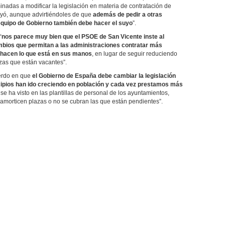
das a modificar la legislación en materia de contratación de
yó, aunque advirtiéndoles de que
además de pedir a otras
 equipo de Gobierno también debe hacer el suyo
”.
“
nos parece muy bien que el PSOE de San Vicente inste al
mbios que permitan a las administraciones contratar más
o hacen lo que está en sus manos
, en lugar de seguir reduciendo
azas que están vacantes”.
erdo en que
el Gobierno de España debe cambiar la legislación
ipios han ido creciendo en población y cada vez prestamos más
se ha visto en las plantillas de personal de los ayuntamientos,
amorticen plazas o no se cubran las que están pendientes”.