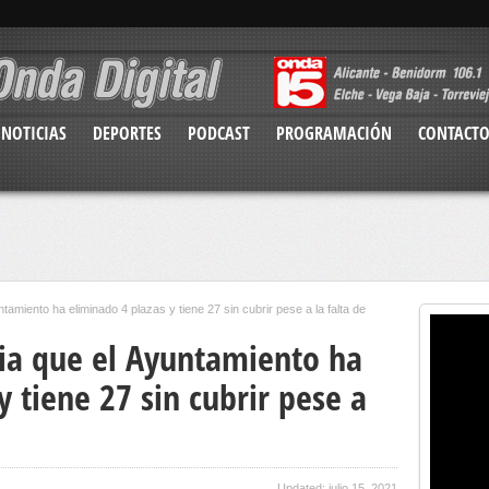
NOTICIAS
DEPORTES
PODCAST
PROGRAMACIÓN
CONTACT
amiento ha eliminado 4 plazas y tiene 27 sin cubrir pese a la falta de
ia que el Ayuntamiento ha
y tiene 27 sin cubrir pese a
Updated: julio 15, 2021