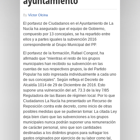
ayuntamiento
By
Víctor Olcina
El portavoz de Ciudadanos en el Ayuntamiento de La
Nucía ha asegurado que el equipo de Gobierno,
compuesto por 13 concejales, se ha repartido entre
ellos y a partes iguales la subvención 2016
correspondiente al Grupo Municipal del PP.
El portavoz de la formación, Rafael Congost, ha
afirmado que “mientras el resto de los grupos
municipales han recibido su subvención en las
cuentas de sus respectivos grupos, la del Partido
Popular ha sido ingresada individualmente a cada uno
de sus concejales”. Según refleja el Decreto de
Alcaldía 1014 de 29 de Diciembre de 2016. Esto
supone una vulneración del art. 73.3 de la ley 7/85
Reguladora de las Bases de régimen local. Por lo que
Ciudadanos La Nucía ha presentado un Recurso de
Reposición contra este decreto, como inicio de otras
posibles medidas que se pudieran tomar. La citada Ley
deja bien claro que las subvenciones a los grupos
municipales nunca podrán suponer una remuneración
de carácter personal, sino que son cantidades
destinadas a los distintos grupos para sufragar los
gastos originados por ejercicio de su labor como tal,