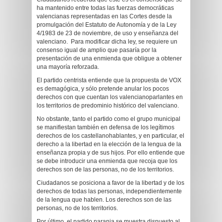
ha mantenido entre todas las fuerzas democráticas
valencianas representadas en las Cortes desde la
promulgación del Estatuto de Autonomía y de la Ley
4/1983 de 23 de noviembre, de uso y enseñanza del
valenciano. Para modificar dicha ley, se requiere un
consenso igual de amplio que pasaría por la
presentación de una enmienda que obligue a obtener
una mayoría reforzada.
El partido centrista entiende que la propuesta de VOX
es demagógica, y sólo pretende anular los pocos
derechos con que cuentan los valencianoparlantes en
los territorios de predominio histórico del valenciano.
No obstante, tanto el partido como el grupo municipal
se manifiestan también en defensa de los legítimos
derechos de los castellanohablantes, y en particular, el
derecho a la libertad en la elección de la lengua de la
enseñanza propia y de sus hijos. Por ello entiende que
se debe introducir una enmienda que recoja que los
derechos son de las personas, no de los territorios.
Ciudadanos se posiciona a favor de la libertad y de los
derechos de todas las personas, independientemente
de la lengua que hablen. Los derechos son de las
personas, no de los territorios.
Por último, el partido naranja se muestra dispuesto al